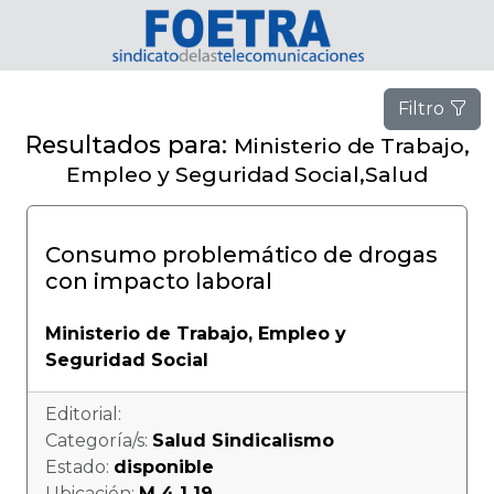
Filtro
Resultados para:
Ministerio de Trabajo,
Empleo y Seguridad Social,Salud
Consumo problemático de drogas
con impacto laboral
Ministerio de Trabajo, Empleo y
Seguridad Social
Editorial:
Categoría/s:
Salud Sindicalismo
Estado:
disponible
Ubicación:
M 4 1 19