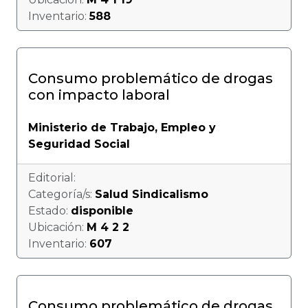
Inventario:
588
Consumo problemático de drogas
con impacto laboral
Ministerio de Trabajo, Empleo y
Seguridad Social
Editorial:
Categoría/s:
Salud Sindicalismo
Estado:
disponible
Ubicación:
M 4 2 2
Inventario:
607
Consumo problemático de drogas