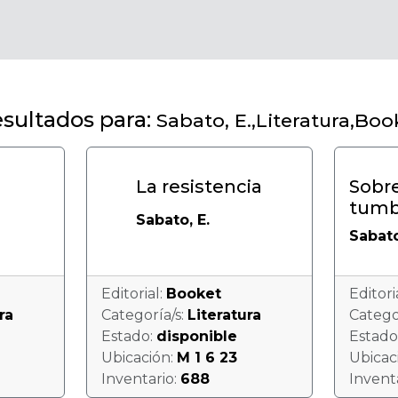
sultados para:
Sabato, E.,Literatura,Boo
La resistencia
Sobre
tumb
Sabato, E.
Sabato
Editorial:
Booket
Editori
ra
Categoría/s:
Literatura
Catego
Estado:
disponible
Estado
Ubicación:
M 1 6 23
Ubicac
Inventario:
688
Invent