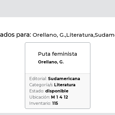
ados para:
Orellano, G.,Literatura,Suda
Puta feminista
Orellano, G.
Editorial:
Sudamericana
Categoría/s:
Literatura
Estado:
disponible
Ubicación:
M 1 4 12
Inventario:
115