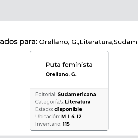
ados para:
Orellano, G.,Literatura,Suda
Puta feminista
Orellano, G.
Editorial:
Sudamericana
Categoría/s:
Literatura
Estado:
disponible
Ubicación:
M 1 4 12
Inventario:
115