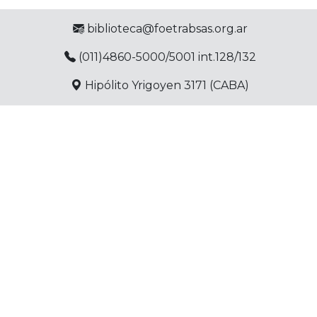
biblioteca@foetrabsas.org.ar
(011)4860-5000/5001 int.128/132
Hipólito Yrigoyen 3171 (CABA)