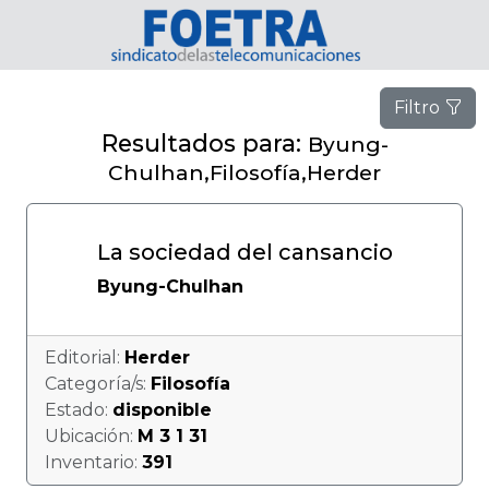
Filtro
Resultados para:
Byung-
Chulhan,Filosofía,Herder
La sociedad del cansancio
Byung-Chulhan
Editorial:
Herder
Categoría/s:
Filosofía
Estado:
disponible
Ubicación:
M 3 1 31
Inventario:
391