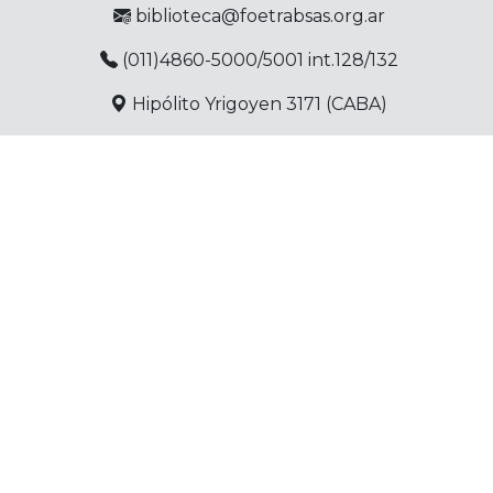
biblioteca@foetrabsas.org.ar
(011)4860-5000/5001 int.128/132
Hipólito Yrigoyen 3171 (CABA)