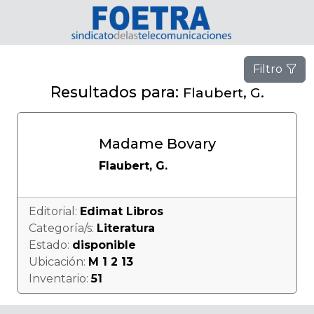
Filtro
Resultados para:
Flaubert, G.
Madame Bovary
Flaubert, G.
Editorial:
Edimat Libros
Categoría/s:
Literatura
Estado:
disponible
Ubicación:
M 1 2 13
Inventario:
51