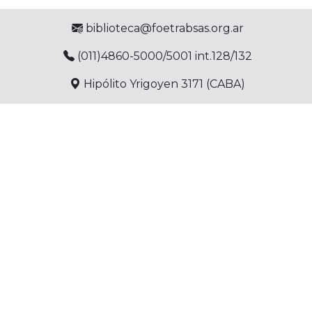
biblioteca@foetrabsas.org.ar
(011)4860-5000/5001 int.128/132
Hipólito Yrigoyen 3171 (CABA)