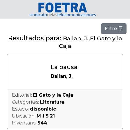
Filtro
Resultados para:
Bailan, J.,El Gato y la
Caja
La pausa
Bailan, J.
Editorial:
El Gato y la Caja
Categoría/s:
Literatura
Estado:
disponible
Ubicación:
M 1 5 21
Inventario:
544